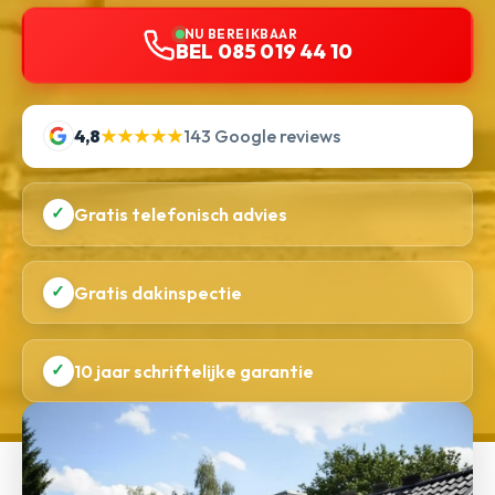
NU BEREIKBAAR
BEL 085 019 44 10
4,8
★★★★★
143 Google reviews
✓
Gratis telefonisch advies
✓
Gratis dakinspectie
✓
10 jaar schriftelijke garantie