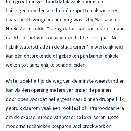
Een groot misverstand dat ik vaak hoor is dat
huiseigenaren denken dat één kapotte dakpan geen
haast heeft. Vorige maand nog was ik bij Marisa in de
Hoek. Ze vertelde: “Ik zag dat er een pan los zat, maar
dacht dat het wel kon wachten tot het voorjaar. Nu
heb ik waterschade in de slaapkamer.” In werkelijkheid
kan één ontbrekende of gebroken pan binnen enkele
weken tot aanzienlijke schade leiden.
Water zoekt altijd de weg van de minste weerstand en
kan via één opening meters ver onder de pannen
doorlopen voordat het ergens naar binnen druppelt. Ik
gebruik daarom vaak een rooktest of infraroodcamera
om de exacte intrede van water te lokaliseren. Deze
moderne technieken besparen veel breekwerk en