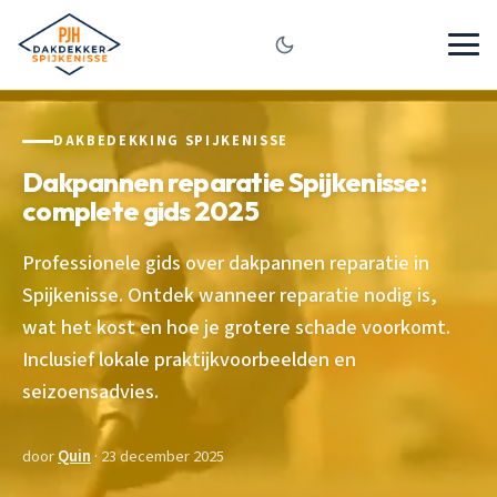
DAKBEDEKKING SPIJKENISSE
Dakpannen reparatie Spijkenisse:
complete gids 2025
Professionele gids over dakpannen reparatie in
Spijkenisse. Ontdek wanneer reparatie nodig is,
wat het kost en hoe je grotere schade voorkomt.
Inclusief lokale praktijkvoorbeelden en
seizoensadvies.
door
Quin
· 23 december 2025