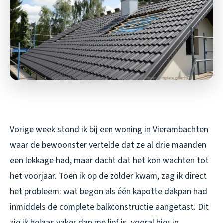
Vorige week stond ik bij een woning in Vierambachten
waar de bewoonster vertelde dat ze al drie maanden
een lekkage had, maar dacht dat het kon wachten tot
het voorjaar. Toen ik op de zolder kwam, zag ik direct
het probleem: wat begon als één kapotte dakpan had
inmiddels de complete balkconstructie aangetast. Dit
zie ik helaas vaker dan me lief is, vooral hier in