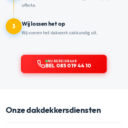
offerte.
Wij lossen het op
3
Wij voeren het dakwerk vakkundig uit.
NU BEREIKBAAR
BEL 085 019 44 10
Onze dakdekkersdiensten