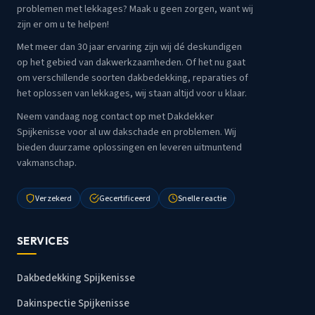
problemen met lekkages? Maak u geen zorgen, want wij
zijn er om u te helpen!
Met meer dan 30 jaar ervaring zijn wij dé deskundigen
op het gebied van dakwerkzaamheden. Of het nu gaat
om verschillende soorten dakbedekking, reparaties of
het oplossen van lekkages, wij staan altijd voor u klaar.
Neem vandaag nog contact op met Dakdekker
Spijkenisse voor al uw dakschade en problemen. Wij
bieden duurzame oplossingen en leveren uitmuntend
vakmanschap.
Verzekerd
Gecertificeerd
Snelle reactie
SERVICES
Dakbedekking Spijkenisse
Dakinspectie Spijkenisse