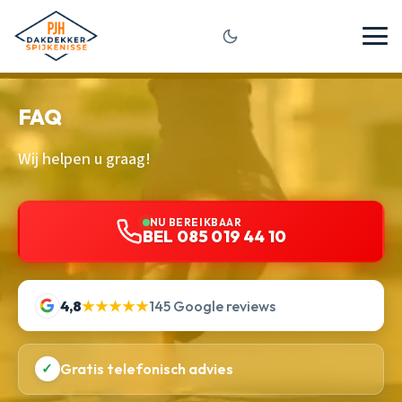
FAQ
Wij helpen u graag!
NU BEREIKBAAR
BEL 085 019 44 10
4,8
★★★★★
145 Google reviews
✓
Gratis telefonisch advies