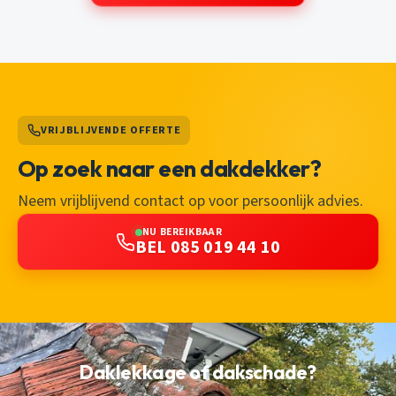
VRIJBLIJVENDE OFFERTE
Op zoek naar een dakdekker?
Neem vrijblijvend contact op voor persoonlijk advies.
NU BEREIKBAAR
BEL 085 019 44 10
Daklekkage of dakschade?