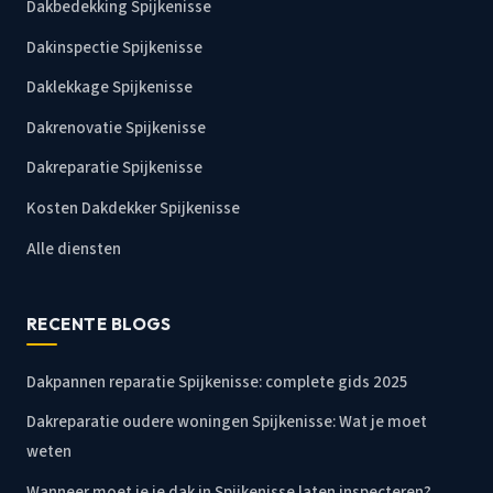
Dakbedekking Spijkenisse
Dakinspectie Spijkenisse
Daklekkage Spijkenisse
Dakrenovatie Spijkenisse
Dakreparatie Spijkenisse
Kosten Dakdekker Spijkenisse
Alle diensten
RECENTE BLOGS
Dakpannen reparatie Spijkenisse: complete gids 2025
Dakreparatie oudere woningen Spijkenisse: Wat je moet
weten
Wanneer moet je je dak in Spijkenisse laten inspecteren?