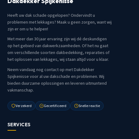
Dakdekker Spijkenisse
Heeft uw dak schade opgelopen? Ondervindt u
problemen met lekkages? Maak u geen zorgen, want wij
zijn er om u te helpen!
Met meer dan 30 jaar ervaring zijn wij dé deskundigen
op het gebied van dakwerkzaamheden. Of het nu gaat
om verschillende soorten dakbedekking, reparaties of
het oplossen van lekkages, wij staan altijd voor u klaar.
Neem vandaag nog contact op met Dakdekker
Spijkenisse voor al uw dakschade en problemen. Wij
bieden duurzame oplossingen en leveren uitmuntend
vakmanschap.
Verzekerd
Gecertificeerd
Snelle reactie
SERVICES