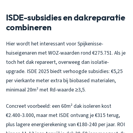
ISDE-subsidies en dakreparatie
combineren
Hier wordt het interessant voor Spijkenisse-
huiseigenaren met WOZ-waarden rond €275.751. Als je
toch het dak repareert, overweeg dan isolatie-
upgrade. ISDE 2025 biedt verhoogde subsidies: €5,25
per vierkante meter extra bij biobased materialen,
minimaal 20m² met Rd-waarde ≥3,5.
Concreet voorbeeld: een 60m² dak isoleren kost
€2.400-3.000, maar met ISDE ontvang je €315 terug,
plus lagere energierekening van €180-240 per jaar. ROI