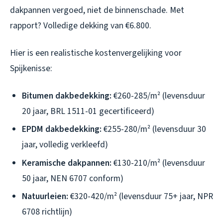
dakpannen vergoed, niet de binnenschade. Met
rapport? Volledige dekking van €6.800.
Hier is een realistische kostenvergelijking voor
Spijkenisse:
Bitumen dakbedekking:
€260-285/m² (levensduur
20 jaar, BRL 1511-01 gecertificeerd)
EPDM dakbedekking:
€255-280/m² (levensduur 30
jaar, volledig verkleefd)
Keramische dakpannen:
€130-210/m² (levensduur
50 jaar, NEN 6707 conform)
Natuurleien:
€320-420/m² (levensduur 75+ jaar, NPR
6708 richtlijn)