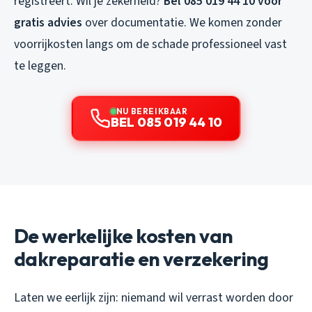
registreert. Wil je zekerheid?
Bel 085 019 44 10 voor
gratis advies
over documentatie. We komen zonder
voorrijkosten langs om de schade professioneel vast
te leggen.
NU BEREIKBAAR
BEL 085 019 44 10
De werkelijke kosten van
dakreparatie en verzekering
Laten we eerlijk zijn: niemand wil verrast worden door