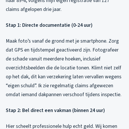
naar 89%, volgens mijn eigen registratie van 127
claims afgelopen drie jaar.
Stap 1: Directe documentatie (0-24 uur)
Maak foto’s vanaf de grond met je smartphone. Zorg
dat GPS en tijdstempel geactiveerd zijn. Fotografeer
de schade vanuit meerdere hoeken, inclusief
overzichtsbeelden die de locatie tonen. Klimt niet zelf
op het dak, dit kan verzekering laten vervallen wegens
“eigen schuld”. Ik zie regelmatig claims afgewezen
omdat iemand dakpannen verschoof tijdens inspectie.
Stap 2: Bel direct een vakman (binnen 24 uur)
Hier scheelt professionele hulp echt geld. Wij komen