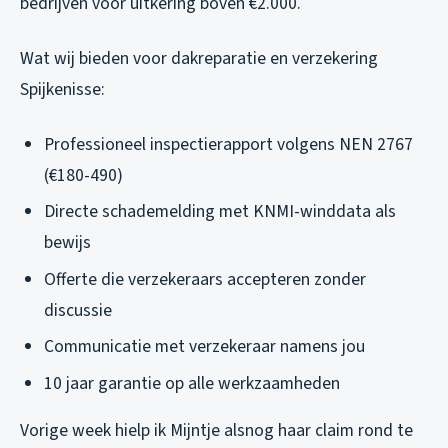
bedrijven voor uitkering boven €2.000.
Wat wij bieden voor dakreparatie en verzekering
Spijkenisse:
Professioneel inspectierapport volgens NEN 2767
(€180-490)
Directe schademelding met KNMI-winddata als
bewijs
Offerte die verzekeraars accepteren zonder
discussie
Communicatie met verzekeraar namens jou
10 jaar garantie op alle werkzaamheden
Vorige week hielp ik Mijntje alsnog haar claim rond te