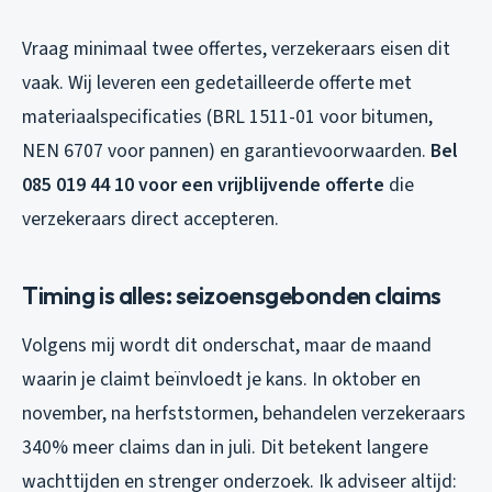
Vraag minimaal twee offertes, verzekeraars eisen dit
vaak. Wij leveren een gedetailleerde offerte met
materiaalspecificaties (BRL 1511-01 voor bitumen,
NEN 6707 voor pannen) en garantievoorwaarden.
Bel
085 019 44 10 voor een vrijblijvende offerte
die
verzekeraars direct accepteren.
Timing is alles: seizoensgebonden claims
Volgens mij wordt dit onderschat, maar de maand
waarin je claimt beïnvloedt je kans. In oktober en
november, na herfststormen, behandelen verzekeraars
340% meer claims dan in juli. Dit betekent langere
wachttijden en strenger onderzoek. Ik adviseer altijd: