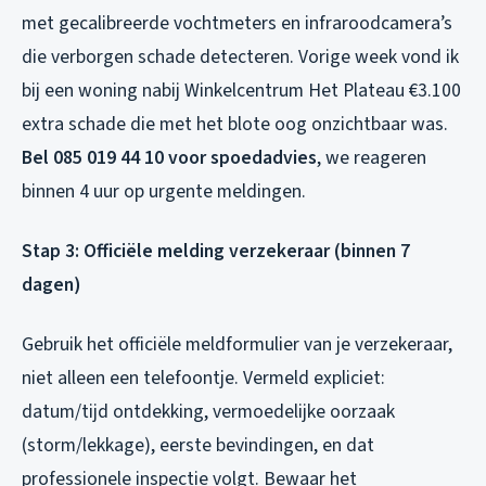
met gecalibreerde vochtmeters en infraroodcamera’s
die verborgen schade detecteren. Vorige week vond ik
bij een woning nabij Winkelcentrum Het Plateau €3.100
extra schade die met het blote oog onzichtbaar was.
Bel 085 019 44 10 voor spoedadvies
, we reageren
binnen 4 uur op urgente meldingen.
Stap 3: Officiële melding verzekeraar (binnen 7
dagen)
Gebruik het officiële meldformulier van je verzekeraar,
niet alleen een telefoontje. Vermeld expliciet:
datum/tijd ontdekking, vermoedelijke oorzaak
(storm/lekkage), eerste bevindingen, en dat
professionele inspectie volgt. Bewaar het