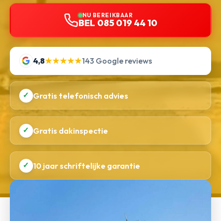
NU BEREIKBAAR
BEL 085 019 44 10
4,8
★★★★★
143 Google reviews
✓
Gratis telefonisch advies
✓
Gratis dakinspectie
✓
10 jaar schriftelijke garantie