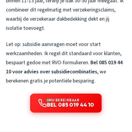
binnen 11-13 jaar, terwijl je dak 30-50 jaar meegaat. Ik
combineer dit regelmatig met verzekeringsclaims,
waarbij de verzekeraar dakbedekking dekt en jij
isolatie toevoegt.
Let op: subsidie aanvragen moet voor start
werkzaamheden. Ik regel dit standaard voor klanten,
bespaart gedoe met RVO-formulieren.
Bel 085 019 44
10 voor advies over subsidiecombinaties
, we
berekenen gratis je potentiële besparing.
NU BEREIKBAAR
BEL 085 019 44 10