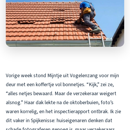
Vorige week stond Mijntje uit Vogelenzang voor mijn
deur met een koffertje vol bonnetjes. “Kijk,” zei ze,
“alles netjes bewaard. Maar de verzekeraar weigert
alsnog.” Haar dak lekte na de oktoberbuien, foto’s
waren korrelig, en het inspectierapport ontbrak. Ik zie
dit vaker in Spijkenisse: huiseigenaren denken dat
schade fotograferen genoeg is, maar verzekeraars