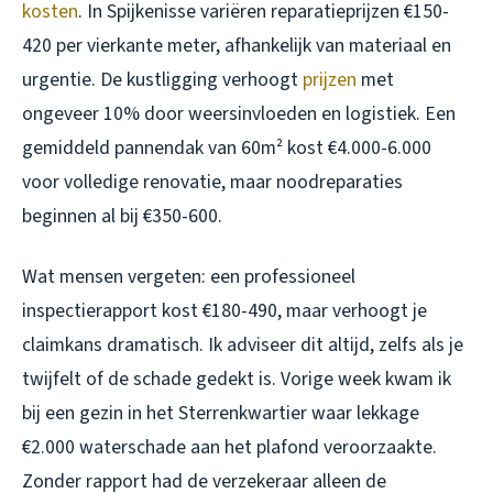
kosten
. In Spijkenisse variëren reparatieprijzen €150-
420 per vierkante meter, afhankelijk van materiaal en
urgentie. De kustligging verhoogt
prijzen
met
ongeveer 10% door weersinvloeden en logistiek. Een
gemiddeld pannendak van 60m² kost €4.000-6.000
voor volledige renovatie, maar noodreparaties
beginnen al bij €350-600.
Wat mensen vergeten: een professioneel
inspectierapport kost €180-490, maar verhoogt je
claimkans dramatisch. Ik adviseer dit altijd, zelfs als je
twijfelt of de schade gedekt is. Vorige week kwam ik
bij een gezin in het Sterrenkwartier waar lekkage
€2.000 waterschade aan het plafond veroorzaakte.
Zonder rapport had de verzekeraar alleen de