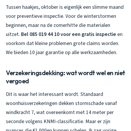
Tussen haakjes, oktober is eigenlijk een slimme maand
voor preventieve inspectie. Voor de winterstormen
beginnen, maar na de zomerhitte die materialen
uitzet.
Bel 085 019 44 10 voor een gratis inspectie
en
voorkom dat kleine problemen grote claims worden.
We bieden 10 jaar garantie op alle werkzaamheden.
Verzekeringsdekking: wat wordt wel en niet
vergoed
Dit is waar het interessant wordt. Standaard
woonhuisverzekeringen dekken stormschade vanaf
windkracht 7, wat overeenkomt met 14 meter per
seconde volgens KNMI-classificatie. Maar er zijn
nuances die €1.000en kunnen schelen. Ik zag vorige