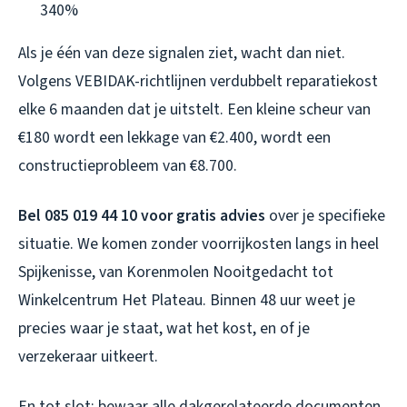
340%
Als je één van deze signalen ziet, wacht dan niet.
Volgens VEBIDAK-richtlijnen verdubbelt reparatiekost
elke 6 maanden dat je uitstelt. Een kleine scheur van
€180 wordt een lekkage van €2.400, wordt een
constructieprobleem van €8.700.
Bel 085 019 44 10 voor gratis advies
over je specifieke
situatie. We komen zonder voorrijkosten langs in heel
Spijkenisse, van Korenmolen Nooitgedacht tot
Winkelcentrum Het Plateau. Binnen 48 uur weet je
precies waar je staat, wat het kost, en of je
verzekeraar uitkeert.
En tot slot: bewaar alle dakgerelateerde documenten