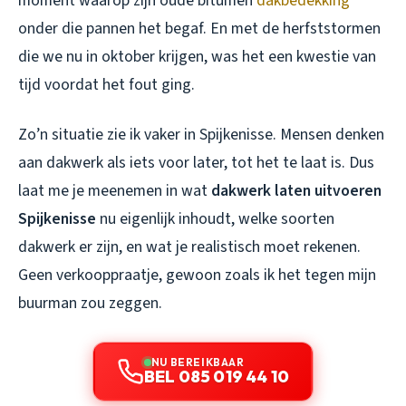
moment waarop zijn oude bitumen
dakbedekking
onder die pannen het begaf. En met de herfststormen
die we nu in oktober krijgen, was het een kwestie van
tijd voordat het fout ging.
Zo’n situatie zie ik vaker in Spijkenisse. Mensen denken
aan dakwerk als iets voor later, tot het te laat is. Dus
laat me je meenemen in wat
dakwerk laten uitvoeren
Spijkenisse
nu eigenlijk inhoudt, welke soorten
dakwerk er zijn, en wat je realistisch moet rekenen.
Geen verkooppraatje, gewoon zoals ik het tegen mijn
buurman zou zeggen.
NU BEREIKBAAR
BEL 085 019 44 10