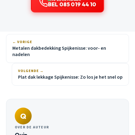
BEL 085 019 44 10
← VORIGE
Metalen dakbedekking Spijkenisse: voor- en
nadelen
VOLGENDE →
Plat dak lekkage Spijkenisse: Zo los je het snel op
Q
OVER DE AUTEUR
Quin