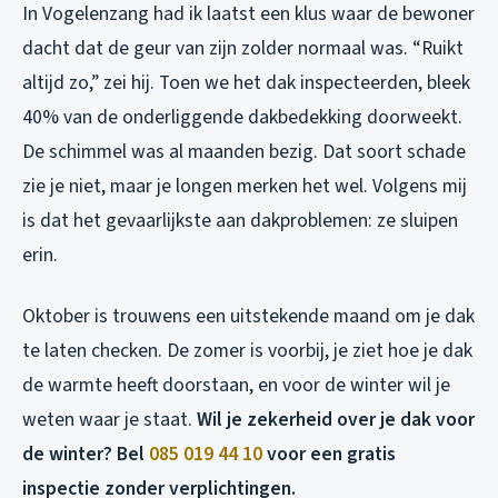
In Vogelenzang had ik laatst een klus waar de bewoner
dacht dat de geur van zijn zolder normaal was. “Ruikt
altijd zo,” zei hij. Toen we het dak inspecteerden, bleek
40% van de onderliggende dakbedekking doorweekt.
De schimmel was al maanden bezig. Dat soort schade
zie je niet, maar je longen merken het wel. Volgens mij
is dat het gevaarlijkste aan dakproblemen: ze sluipen
erin.
Oktober is trouwens een uitstekende maand om je dak
te laten checken. De zomer is voorbij, je ziet hoe je dak
de warmte heeft doorstaan, en voor de winter wil je
weten waar je staat.
Wil je zekerheid over je dak voor
de winter? Bel
085 019 44 10
voor een gratis
inspectie zonder verplichtingen.