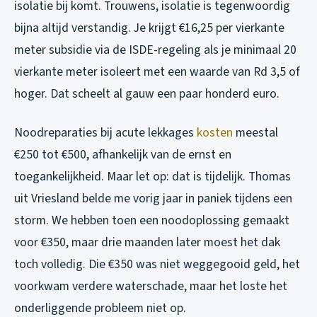
isolatie bij komt. Trouwens, isolatie is tegenwoordig
bijna altijd verstandig. Je krijgt €16,25 per vierkante
meter subsidie via de ISDE-regeling als je minimaal 20
vierkante meter isoleert met een waarde van Rd 3,5 of
hoger. Dat scheelt al gauw een paar honderd euro.
Noodreparaties bij acute lekkages
kosten
meestal
€250 tot €500, afhankelijk van de ernst en
toegankelijkheid. Maar let op: dat is tijdelijk. Thomas
uit Vriesland belde me vorig jaar in paniek tijdens een
storm. We hebben toen een noodoplossing gemaakt
voor €350, maar drie maanden later moest het dak
toch volledig. Die €350 was niet weggegooid geld, het
voorkwam verdere waterschade, maar het loste het
onderliggende probleem niet op.