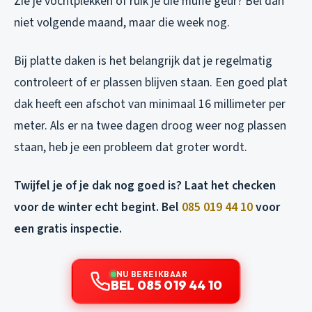
Zie je vochtplekken of ruik je die muffe geur? Bel dan
niet volgende maand, maar die week nog.
Bij platte daken is het belangrijk dat je regelmatig
controleert of er plassen blijven staan. Een goed plat
dak heeft een afschot van minimaal 16 millimeter per
meter. Als er na twee dagen droog weer nog plassen
staan, heb je een probleem dat groter wordt.
Twijfel je of je dak nog goed is? Laat het checken
voor de winter echt begint. Bel
085 019 44 10
voor
een gratis inspectie.
NU BEREIKBAAR
BEL 085 019 44 10