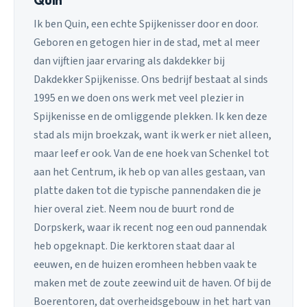
Ik ben Quin, een echte Spijkenisser door en door.
Geboren en getogen hier in de stad, met al meer
dan vijftien jaar ervaring als dakdekker bij
Dakdekker Spijkenisse. Ons bedrijf bestaat al sinds
1995 en we doen ons werk met veel plezier in
Spijkenisse en de omliggende plekken. Ik ken deze
stad als mijn broekzak, want ik werk er niet alleen,
maar leef er ook. Van de ene hoek van Schenkel tot
aan het Centrum, ik heb op van alles gestaan, van
platte daken tot die typische pannendaken die je
hier overal ziet. Neem nou de buurt rond de
Dorpskerk, waar ik recent nog een oud pannendak
heb opgeknapt. Die kerktoren staat daar al
eeuwen, en de huizen eromheen hebben vaak te
maken met de zoute zeewind uit de haven. Of bij de
Boerentoren, dat overheidsgebouw in het hart van