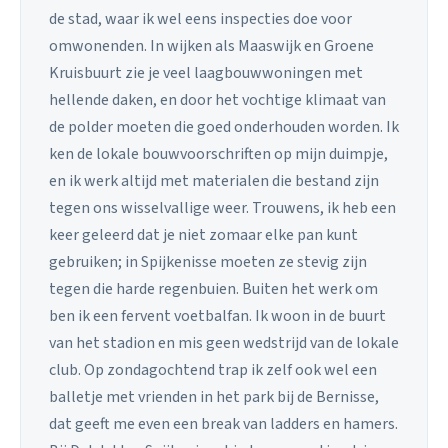
de stad, waar ik wel eens inspecties doe voor
omwonenden. In wijken als Maaswijk en Groene
Kruisbuurt zie je veel laagbouwwoningen met
hellende daken, en door het vochtige klimaat van
de polder moeten die goed onderhouden worden. Ik
ken de lokale bouwvoorschriften op mijn duimpje,
en ik werk altijd met materialen die bestand zijn
tegen ons wisselvallige weer. Trouwens, ik heb een
keer geleerd dat je niet zomaar elke pan kunt
gebruiken; in Spijkenisse moeten ze stevig zijn
tegen die harde regenbuien. Buiten het werk om
ben ik een fervent voetbalfan. Ik woon in de buurt
van het stadion en mis geen wedstrijd van de lokale
club. Op zondagochtend trap ik zelf ook wel een
balletje met vrienden in het park bij de Bernisse,
dat geeft me even een break van ladders en hamers.