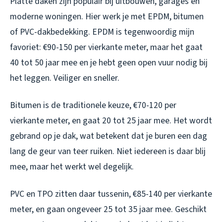
Platte daken zijn populair bij uitbouwen, garages en
moderne woningen. Hier werk je met EPDM, bitumen
of PVC-dakbedekking. EPDM is tegenwoordig mijn
favoriet: €90-150 per vierkante meter, maar het gaat
40 tot 50 jaar mee en je hebt geen open vuur nodig bij
het leggen. Veiliger en sneller.
Bitumen is de traditionele keuze, €70-120 per
vierkante meter, en gaat 20 tot 25 jaar mee. Het wordt
gebrand op je dak, wat betekent dat je buren een dag
lang de geur van teer ruiken. Niet iedereen is daar blij
mee, maar het werkt wel degelijk.
PVC en TPO zitten daar tussenin, €85-140 per vierkante
meter, en gaan ongeveer 25 tot 35 jaar mee. Geschikt