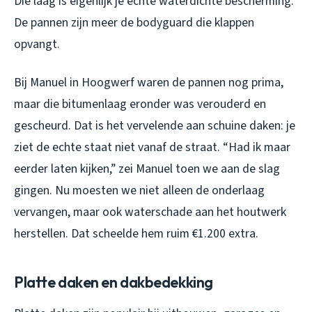
Die laag is eigenlijk je echte waterdichte bescherming.
De pannen zijn meer de bodyguard die klappen
opvangt.
Bij Manuel in Hoogwerf waren de pannen nog prima,
maar die bitumenlaag eronder was verouderd en
gescheurd. Dat is het vervelende aan schuine daken: je
ziet de echte staat niet vanaf de straat. “Had ik maar
eerder laten kijken,” zei Manuel toen we aan de slag
gingen. Nu moesten we niet alleen de onderlaag
vervangen, maar ook waterschade aan het houtwerk
herstellen. Dat scheelde hem ruim €1.200 extra.
Platte daken en dakbedekking