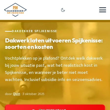
DAKDEKKER SPIJKENISSE
Dakwerk laten uitvoeren Spijkenisse:
soorten en kosten
Vochtplekken op je plafond? Ontdek welk dakwerk
bij jouw situatie past, wat het realistisch kost in
Spijkenisse, en wanneer je beter niet moet
wachten. Inclusief subsidie-info en seizoensadvies.
door
Quin
· 3 oktober 2025