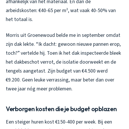
afhankelijk van het materiaal. En dan de
arbeidskosten: €40-65 per m², wat vaak 40-50% van
het totaal is.
Morris uit Groenewoud belde me in september omdat
zijn dak lekte. “Ik dacht: gewoon nieuwe pannen erop,
toch?” vertelde hij. Toen ik het dak inspecteerde bleek
het dakbeschot verrot, de isolatie doorweekt en de
tengels aangetast. Zijn budget van €4.500 werd
€9.200. Geen leuke verrassing, maar beter dan over
twee jaar nóg meer problemen.
Verborgen kosten die je budget opblazen
Een steiger huren kost €150-400 per week. Bij een