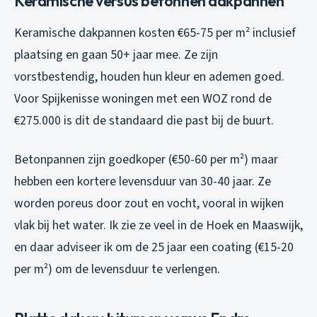
Keramische versus betonnen dakpannen
Keramische dakpannen kosten €65-75 per m² inclusief
plaatsing en gaan 50+ jaar mee. Ze zijn
vorstbestendig, houden hun kleur en ademen goed.
Voor Spijkenisse woningen met een WOZ rond de
€275.000 is dit de standaard die past bij de buurt.
Betonpannen zijn goedkoper (€50-60 per m²) maar
hebben een kortere levensduur van 30-40 jaar. Ze
worden poreus door zout en vocht, vooral in wijken
vlak bij het water. Ik zie ze veel in de Hoek en Maaswijk,
en daar adviseer ik om de 25 jaar een coating (€15-20
per m²) om de levensduur te verlengen.