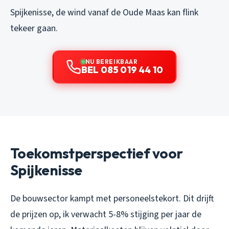
Spijkenisse, de wind vanaf de Oude Maas kan flink
tekeer gaan.
NU BEREIKBAAR
BEL 085 019 44 10
Toekomstperspectief voor
Spijkenisse
De bouwsector kampt met personeelstekort. Dit drijft
de prijzen op, ik verwacht 5-8% stijging per jaar de