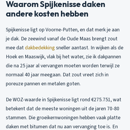
Waarom Spijkenisse daken
andere kosten hebben
Spijkenisse ligt op Voorne-Putten, en dat merk je aan
je dak. De zeewind vanaf de Oude Maas brengt zout
mee dat
dakbedekking
sneller aantast. In wijken als de
Hoek en Maaswijk, vlak bij het water, zie ik dakpannen
die na 25 jaar al vervangen moeten worden terwijl ze
normaal 40 jaar meegaan. Dat zout vreet zich in
poreuze pannen en metalen goten.
De WOZ-waarde in Spijkenisse ligt rond €275.751, wat
betekent dat de meeste woningen uit de jaren 70-80
stammen. Die groeikernwoningen hebben vaak platte
daken met bitumen dat nu aan vervanging toe is. En