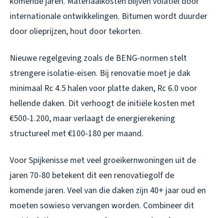
komende jaren. Materiaalkosten blijven volatiel door
internationale ontwikkelingen. Bitumen wordt duurder
door olieprijzen, hout door tekorten.
Nieuwe regelgeving zoals de BENG-normen stelt
strengere isolatie-eisen. Bij renovatie moet je dak
minimaal Rc 4.5 halen voor platte daken, Rc 6.0 voor
hellende daken. Dit verhoogt de initiële kosten met
€500-1.200, maar verlaagt de energierekening
structureel met €100-180 per maand.
Voor Spijkenisse met veel groeikernwoningen uit de
jaren 70-80 betekent dit een renovatiegolf de
komende jaren. Veel van die daken zijn 40+ jaar oud en
moeten sowieso vervangen worden. Combineer dit