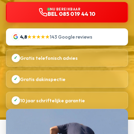
NU BEREIKBAAR
BEL 085 019 44 10
4,8
★★★★★
143 Google reviews
✓
Gratis telefonisch advies
✓
Gratis dakinspectie
✓
10 jaar schriftelijke garantie