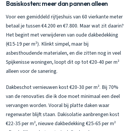
Basiskosten: meer dan pannen alleen
Voor een gemiddeld rijtjeshuis van 60 vierkante meter
betaal je tussen €4.200 en €7.800. Maar wat zit daarin?
Het begint met verwijderen van oude dakbedekking
(€15-19 per m²). Klinkt simpel, maar bij
asbesthoudende materialen, en die zitten nog in veel
Spijkenisse woningen, loopt dit op tot €20-40 per m²
alleen voor de sanering.
Dakbeschot vernieuwen kost €20-30 per m². Bij 70%
van de renovaties die ik doe moet minimaal een deel
vervangen worden. Vooral bij platte daken waar
regenwater blijft staan. Dakisolatie aanbrengen kost
€22-35 per m², nieuwe dakbedekking €25-65 per m²