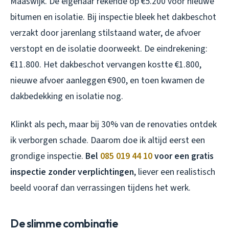
Maaswijk. De eigenaar rekende op €5.200 voor nieuwe
bitumen en isolatie. Bij inspectie bleek het dakbeschot
verzakt door jarenlang stilstaand water, de afvoer
verstopt en de isolatie doorweekt. De eindrekening:
€11.800. Het dakbeschot vervangen kostte €1.800,
nieuwe afvoer aanleggen €900, en toen kwamen de
dakbedekking en isolatie nog.
Klinkt als pech, maar bij 30% van de renovaties ontdek
ik verborgen schade. Daarom doe ik altijd eerst een
grondige inspectie.
Bel
085 019 44 10
voor een gratis
inspectie zonder verplichtingen
, liever een realistisch
beeld vooraf dan verrassingen tijdens het werk.
De slimme combinatie