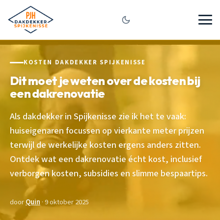
KOSTEN DAKDEKKER SPIJKENISSE
Dit moet je weten over de kosten bij
een dakrenovatie
Als dakdekker in Spijkenisse zie ik het te vaak:
huiseigenaren focussen op vierkante meter prijzen
terwijl de werkelijke kosten ergens anders zitten.
Ontdek wat een dakrenovatie écht kost, inclusief
verborgen kosten, subsidies en slimme bespaartips.
door
Quin
· 9 oktober 2025