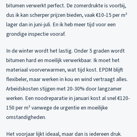
bitumen verwerkt perfect. De zomerdrukte is voorbij,
dus ik kan scherper prijzen bieden, vaak €10-15 per m²
lager dan in juni-juli. En ik heb meer tijd voor een
grondige inspectie vooraf.
In de winter wordt het lastig. Onder 5 graden wordt
bitumen hard en moeilijk verwerkbaar. Ik moet het
materiaal voorverwarmen, wat tijd kost. EPDM blijft
flexibeler, maar werken in kou en wind vertraagt alles.
Arbeidskosten stijgen met 20-30% door langzamer
werken. Een noodreparatie in januari kost al snel €120-
150 per m² vanwege de urgentie en moeilijke
omstandigheden.
Het voorjaar lijkt ideaal, maar dan is iedereen druk.