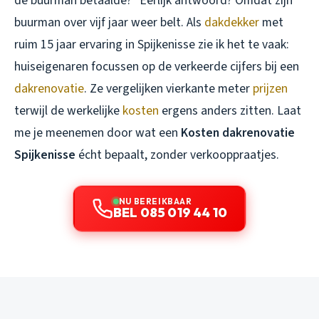
de buurman betaalde?” Eerlijk antwoord? Omdat zijn
buurman over vijf jaar weer belt. Als
dakdekker
met
ruim 15 jaar ervaring in Spijkenisse zie ik het te vaak:
huiseigenaren focussen op de verkeerde cijfers bij een
dakrenovatie
. Ze vergelijken vierkante meter
prijzen
terwijl de werkelijke
kosten
ergens anders zitten. Laat
me je meenemen door wat een
Kosten dakrenovatie
Spijkenisse
écht bepaalt, zonder verkooppraatjes.
NU BEREIKBAAR
BEL 085 019 44 10