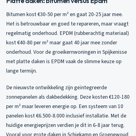
Platte daken: bitumen versus Epdm
Bitumen kost €30-50 per m² en gaat 20-25 jaar mee.
Het is betrouwbaar en goed te repareren, maar vraagt
regelmatig onderhoud. EPDM (rubberachtig materiaal)
kost €40-80 per m² maar gaat 40 jaar mee zonder
onderhoud. Voor de groeikernwoningen in Spijkenisse
met platte daken is EPDM vaak de slimme keuze op
lange termijn.
De nieuwste ontwikkeling zijn geïntegreerde
zonnepanelen als dakbedekking. Deze kosten €120-180
per m² maar leveren energie op. Een systeem van 10
panelen kost €6.500-8.000 inclusief installatie. Met de
huidige energieprijzen verdien je dit in 6-8 jaar terug.
Vooral voor grote daken in Schiekamp en Groenewoud