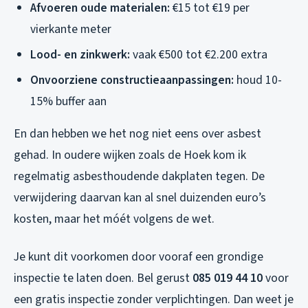
Afvoeren oude materialen:
€15 tot €19 per
vierkante meter
Lood- en zinkwerk:
vaak €500 tot €2.200 extra
Onvoorziene constructieaanpassingen:
houd 10-
15% buffer aan
En dan hebben we het nog niet eens over asbest
gehad. In oudere wijken zoals de Hoek kom ik
regelmatig asbesthoudende dakplaten tegen. De
verwijdering daarvan kan al snel duizenden euro’s
kosten, maar het móét volgens de wet.
Je kunt dit voorkomen door vooraf een grondige
inspectie te laten doen. Bel gerust
085 019 44 10
voor
een gratis inspectie zonder verplichtingen. Dan weet je