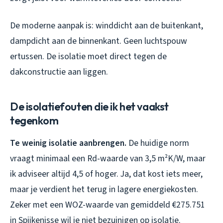
De moderne aanpak is: winddicht aan de buitenkant,
dampdicht aan de binnenkant. Geen luchtspouw
ertussen. De isolatie moet direct tegen de
dakconstructie aan liggen.
De isolatiefouten die ik het vaakst
tegenkom
Te weinig isolatie aanbrengen.
De huidige norm
vraagt minimaal een Rd-waarde van 3,5 m²K/W, maar
ik adviseer altijd 4,5 of hoger. Ja, dat kost iets meer,
maar je verdient het terug in lagere energiekosten.
Zeker met een WOZ-waarde van gemiddeld €275.751
in Spijkenisse wil je niet bezuinigen op isolatie.