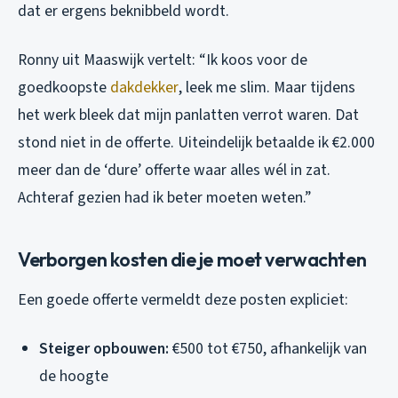
dat er ergens beknibbeld wordt.
Ronny uit Maaswijk vertelt: “Ik koos voor de
goedkoopste
dakdekker
, leek me slim. Maar tijdens
het werk bleek dat mijn panlatten verrot waren. Dat
stond niet in de offerte. Uiteindelijk betaalde ik €2.000
meer dan de ‘dure’ offerte waar alles wél in zat.
Achteraf gezien had ik beter moeten weten.”
Verborgen kosten die je moet verwachten
Een goede offerte vermeldt deze posten expliciet:
Steiger opbouwen:
€500 tot €750, afhankelijk van
de hoogte