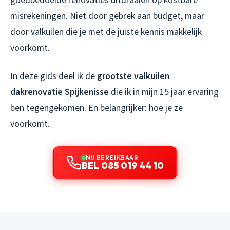
goedbedoelde renovaties uitdraaien op kostbare
misrekeningen. Niet door gebrek aan budget, maar
door valkuilen die je met de juiste kennis makkelijk
voorkomt.
In deze gids deel ik de
grootste valkuilen
dakrenovatie Spijkenisse
die ik in mijn 15 jaar ervaring
ben tegengekomen. En belangrijker: hoe je ze
voorkomt.
NU BEREIKBAAR
BEL 085 019 44 10