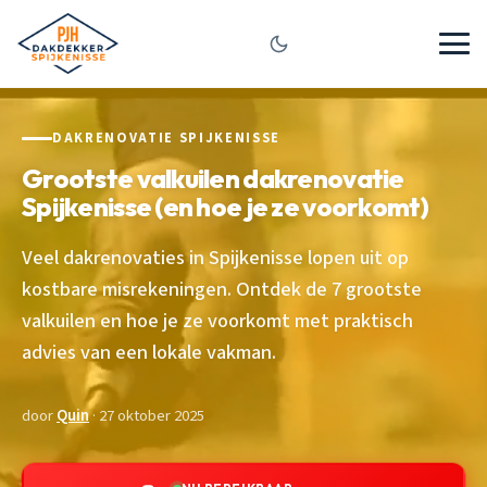
DAKRENOVATIE SPIJKENISSE
Grootste valkuilen dakrenovatie
Spijkenisse (en hoe je ze voorkomt)
Veel dakrenovaties in Spijkenisse lopen uit op
kostbare misrekeningen. Ontdek de 7 grootste
valkuilen en hoe je ze voorkomt met praktisch
advies van een lokale vakman.
door
Quin
· 27 oktober 2025