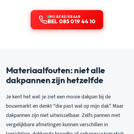
NU BEREIKBAAR
BEL 085 019 44 10
Materiaalfouten: niet alle
dakpannen zijn hetzelfde
Je kent het wel: je ziet een mooie dakpan bij de
bouwmarkt en denkt “die past wel op mijn dak”. Maar
dakpannen zijn niet uitwisselbaar. Zelfs pannen met
vergelijkbare afmetingen kunnen verschillen in
legrichting, dekkende breedte of ophangsystematiek.